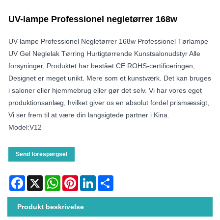
UV-lampe Professionel negletørrer 168w
UV-lampe Professionel Negletørrer 168w Professionel Tørlampe
UV Gel Neglelak Tørring Hurtigtørrende Kunstsalonudstyr Alle
forsyninger, Produktet har bestået CE.ROHS-certificeringen,
Designet er meget unikt. Mere som et kunstværk. Det kan bruges
i saloner eller hjemmebrug eller gør det selv. Vi har vores eget
produktionsanlæg, hvilket giver os en absolut fordel prismæssigt,
Vi ser frem til at være din langsigtede partner i Kina.
Model:V12
Send forespørgsel
Facebook
X
WhatsApp
Pinterest
LinkedIn
Share
Produkt beskrivelse