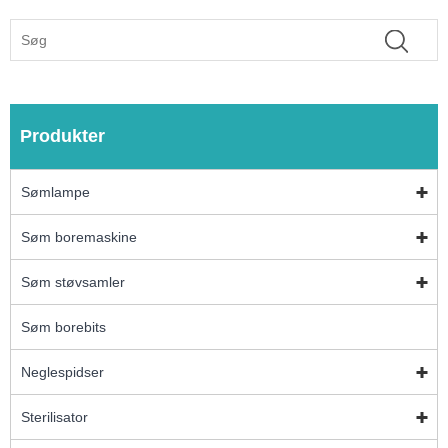
Produkter
Sømlampe
Søm boremaskine
Søm støvsamler
Søm borebits
Neglespidser
Sterilisator