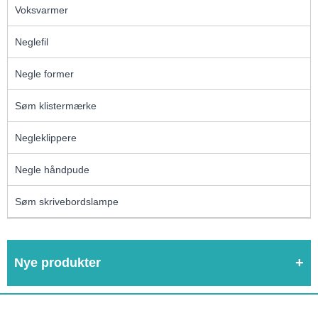
Voksvarmer
Neglefil
Negle former
Søm klistermærke
Negleklippere
Negle håndpude
Søm skrivebordslampe
Nye produkter