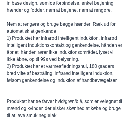
in base design, sømløs forbindelse, enkel betjening,
hænder og fødder, nem at betjene, nem at rengøre.
Nem at rengøre og bruge begge hænder; Ræk ud for
automatisk at genkende
1) Produktet har infrarød intelligent induktion, infrarød
intelligent induktionskontakt og genkendelse, hånden er
åbnet, hånden rører ikke induktionsområdet, lyset vil
ikke åbne, op til 99s ved belysning.
2) Produktet har et varmeafledningshul, 180 graders
bred vifte af bestråling, infrarød intelligent induktion,
følsom genkendelse og induktion af håndbevægelser.
Produktet har tre farver hvid/grøn/blå, som er velegnet til
mænd og kvinder, der elsker skønhed at købe og bruge
til at lave smuk neglelak.