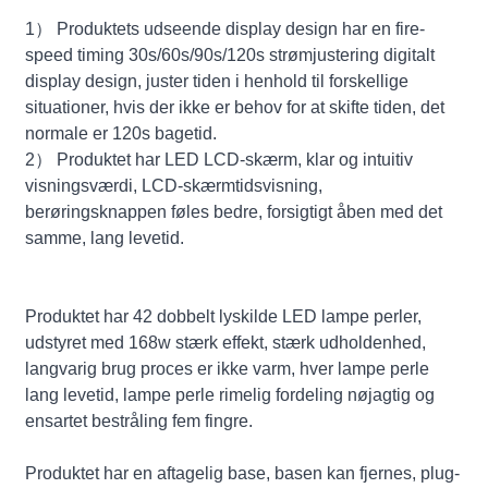
1） Produktets udseende display design har en fire-
speed timing 30s/60s/90s/120s strømjustering digitalt
display design, juster tiden i henhold til forskellige
situationer, hvis der ikke er behov for at skifte tiden, det
normale er 120s bagetid.
2） Produktet har LED LCD-skærm, klar og intuitiv
visningsværdi, LCD-skærmtidsvisning,
berøringsknappen føles bedre, forsigtigt åben med det
samme, lang levetid.
Produktet har 42 dobbelt lyskilde LED lampe perler,
udstyret med 168w stærk effekt, stærk udholdenhed,
langvarig brug proces er ikke varm, hver lampe perle
lang levetid, lampe perle rimelig fordeling nøjagtig og
ensartet bestråling fem fingre.
Produktet har en aftagelig base, basen kan fjernes, plug-