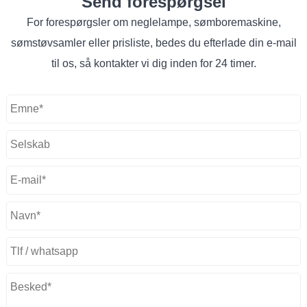
Send forespørgsel
For forespørgsler om neglelampe, sømboremaskine,
sømstøvsamler eller prisliste, bedes du efterlade din e-mail
til os, så kontakter vi dig inden for 24 timer.