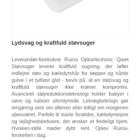
Lydsvag og kraftfuld støvsuger
Leverandør-foretrukne Ruina Optoelectronic Quiet
Støvsuger leverer kraftfuld sugning, der løfter
indlejret støv og kæledyrshår fra tæpper og hårde
gulve i et lydløst glid - bevis på, at en støjsvag og
kraftfuld støvsuger ikke kræver kompromis.
Avanceret støjreduktionsteknologi holder babyer i
søvn og naboer uforstyrrede. Letvægtsdesign gør
rengøring sent om aftenen eller tidligt om morgenen
ubesværet. Perfekt til travle forældre, kæledyrsejere
og lejlighedsbeboere, der ønsker et fredeligt hjem.
Hvisken-stille møder dybt rent. Oplev Ruina-
forskellen i dag.