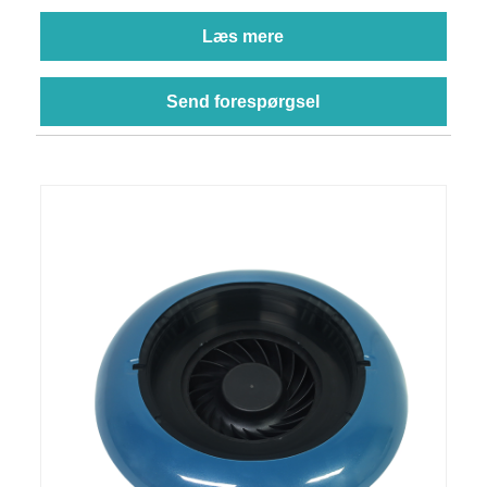
Læs mere
Send forespørgsel