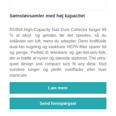
Sømstøvsamler med høj kapacitet
RUINA High-Capacity Nail Dust Collector fanger 99
% af akryl- og gelstøv, før det spredes, så du
indånder ren luft, mens du arbejder. Dens kraftfulde
dual-fan sugning og vaskbare HEPA-filter sparer tid
og penge. Perfekt til teknikere og gør-det-selv-folk,
der er trætte af nysen og støvede stationer. The ultra-
quiet design and compact size fit any desk. Nyd
sundere lunger og pletfri overflader efter hver
manicure.
Læs mere
Send forespørgsel