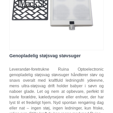
Genopladelig støjsvag støvsuger
Leverandør-foretrukne Ruina Optoelectronic
genopladelig støjsvag støvsuger håndterer støv og
snavs overalt med kraftfuld ledningsfri ydeevne,
mens ultra-støjsvag drift holder babyer i søvn og
naboer glade. Let og nem at opbevare, perfekt til
travle forældre, kæledyrsejere eller enhver, der har
lyst til et fredeligt hjem. Nyd spontan rengøring dag
eller nat – ingen støj, ingen ledninger, kun friske,