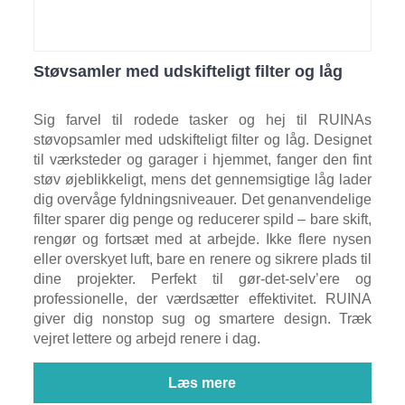
Støvsamler med udskifteligt filter og låg
Sig farvel til rodede tasker og hej til RUINAs
støvopsamler med udskifteligt filter og låg. Designet
til værksteder og garager i hjemmet, fanger den fint
støv øjeblikkeligt, mens det gennemsigtige låg lader
dig overvåge fyldningsniveauer. Det genanvendelige
filter sparer dig penge og reducerer spild – bare skift,
rengør og fortsæt med at arbejde. Ikke flere nysen
eller overskyet luft, bare en renere og sikrere plads til
dine projekter. Perfekt til gør-det-selv’ere og
professionelle, der værdsætter effektivitet. RUINA
giver dig nonstop sug og smartere design. Træk
vejret lettere og arbejd renere i dag.
Læs mere