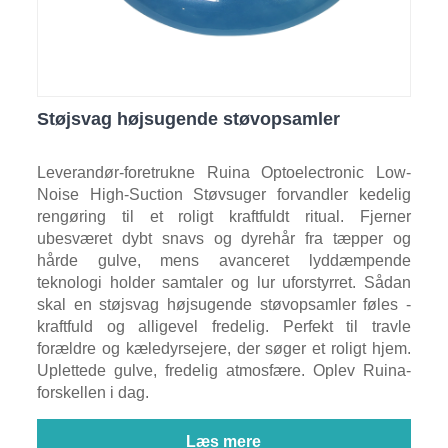
Støjsvag højsugende støvopsamler
Leverandør-foretrukne Ruina Optoelectronic Low-
Noise High-Suction Støvsuger forvandler kedelig
rengøring til et roligt kraftfuldt ritual. Fjerner
ubesværet dybt snavs og dyrehår fra tæpper og
hårde gulve, mens avanceret lyddæmpende
teknologi holder samtaler og lur uforstyrret. Sådan
skal en støjsvag højsugende støvopsamler føles -
kraftfuld og alligevel fredelig. Perfekt til travle
forældre og kæledyrsejere, der søger et roligt hjem.
Uplettede gulve, fredelig atmosfære. Oplev Ruina-
forskellen i dag.
Læs mere