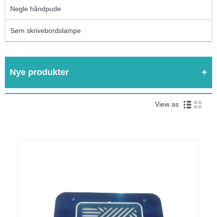
Negle håndpude
Søm skrivebordslampe
Nye produkter
View as