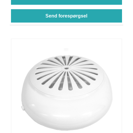
Send forespørgsel