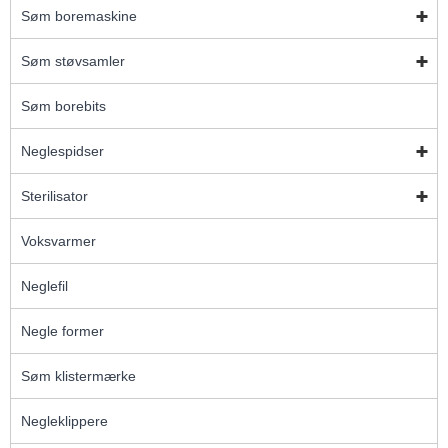
Søm boremaskine
Søm støvsamler
Søm borebits
Neglespidser
Sterilisator
Voksvarmer
Neglefil
Negle former
Søm klistermærke
Negleklippere