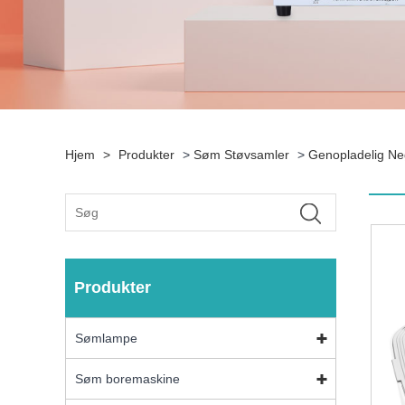
Hjem
>
Produkter
>
Søm Støvsamler
>
Genopladelig Ne
Produkter
Sømlampe
Søm boremaskine