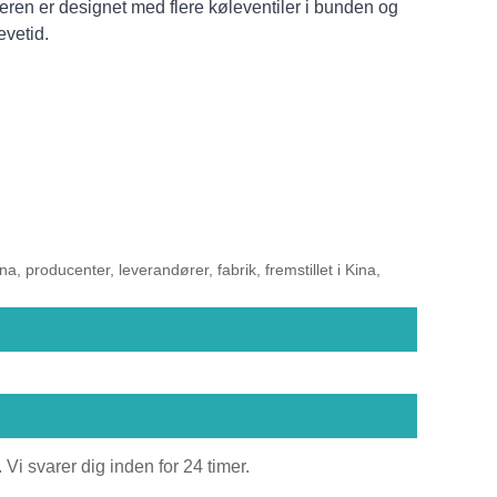
ugeren er designet med flere køleventiler i bunden og
evetid.
 producenter, leverandører, fabrik, fremstillet i Kina,
Vi svarer dig inden for 24 timer.