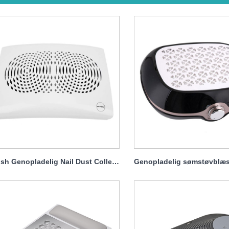
Gelish Genopladelig Nail Dust Collector Professional 20w