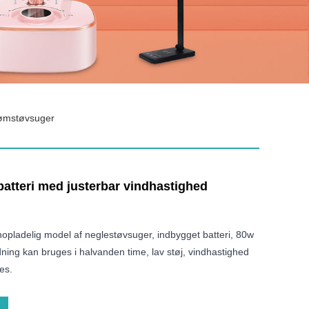
Sømstøvsuger
batteri med justerbar vindhastighed
opladelig model af neglestøvsuger, indbygget batteri, 80w
adning kan bruges i halvanden time, lav støj, vindhastighed
es.