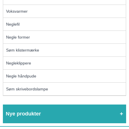
Voksvarmer
Neglefil
Negle former
Søm klistermærke
Negleklippere
Negle håndpude
Søm skrivebordslampe
Nye produkter