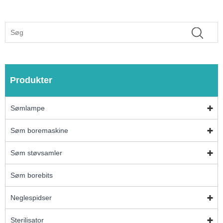
Produkter
Sømlampe
Søm boremaskine
Søm støvsamler
Søm borebits
Neglespidser
Sterilisator