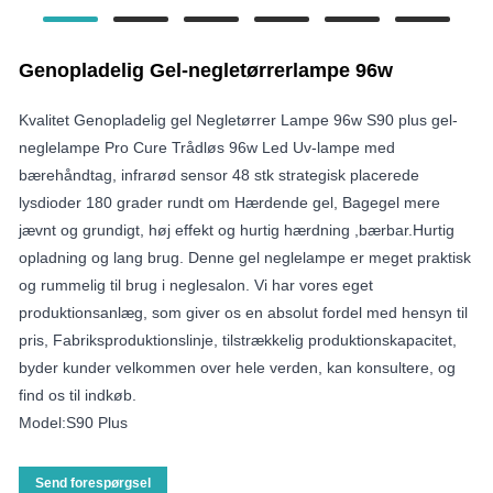
Genopladelig Gel-negletørrerlampe 96w
Kvalitet Genopladelig gel Negletørrer Lampe 96w S90 plus gel-
neglelampe Pro Cure Trådløs 96w Led Uv-lampe med
bærehåndtag, infrarød sensor 48 stk strategisk placerede
lysdioder 180 grader rundt om Hærdende gel, Bagegel mere
jævnt og grundigt, høj effekt og hurtig hærdning ,bærbar.Hurtig
opladning og lang brug. Denne gel neglelampe er meget praktisk
og rummelig til brug i neglesalon. Vi har vores eget
produktionsanlæg, som giver os en absolut fordel med hensyn til
pris, Fabriksproduktionslinje, tilstrækkelig produktionskapacitet,
byder kunder velkommen over hele verden, kan konsultere, og
find os til indkøb.
Model:S90 Plus
Send forespørgsel