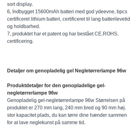
sort display.
6, Indbygget 15600mAh batteri med god ydeevne, bpcs
certificeret lithium batteri, certificeret til lang batterilevetid
og holdbarhed.
7, produktet har et patent og har bestået CE.ROHS.
certificering.
Detaljer om genopladelig gel Negletørrerlampe 96w
Produktdetaljer for den genopladelige gel-
negletørrerlampe 96w
Genopladelig gel-negletørrerlampe 96w Størrelsen på
produktet er 270 mm lang, 240 mm bred og 90 mm høj.
stor kapacitet plads, du kan tørre dine hænder sammen
for at lave neglekunst på samme tid.