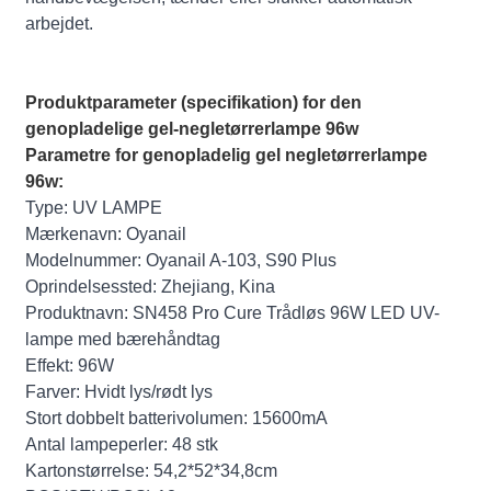
arbejdet.
Produktparameter (specifikation) for den
genopladelige gel-negletørrerlampe 96w
Parametre for genopladelig gel negletørrerlampe
96w:
Type: UV LAMPE
Mærkenavn: Oyanail
Modelnummer: Oyanail A-103, S90 Plus
Oprindelsessted: Zhejiang, Kina
Produktnavn: SN458 Pro Cure Trådløs 96W LED UV-
lampe med bærehåndtag
Effekt: 96W
Farver: Hvidt lys/rødt lys
Stort dobbelt batterivolumen: 15600mA
Antal lampeperler: 48 stk
Kartonstørrelse: 54,2*52*34,8cm