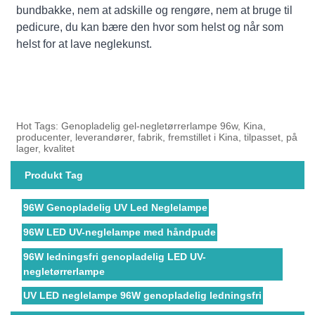
bundbakke, nem at adskille og rengøre, nem at bruge til
pedicure, du kan bære den hvor som helst og når som
helst for at lave neglekunst.
Hot Tags: Genopladelig gel-negletørrerlampe 96w, Kina,
producenter, leverandører, fabrik, fremstillet i Kina, tilpasset, på
lager, kvalitet
Produkt Tag
96W Genopladelig UV Led Neglelampe
96W LED UV-neglelampe med håndpude
96W ledningsfri genopladelig LED UV-
negletørrerlampe
UV LED neglelampe 96W genopladelig ledningsfri