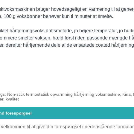
ktvoksmaskinen bruger hovedsageligt en varmering til at gener
, 100 g voksbønner behøver kun ti minutter at smelte.
ktet hårfjerningsvoks driftsmetode, jo højere temperatur, jo hurti
ommere smelter voksen, hæld først i den passende mængde hår
er, derefter hårfjernende dele af de ensartede coated hårfjerning
gs: Non-stick termostatisk opvarmning hårfjerning voksmaskine, Kina, fabr
er, kvalitet
nd forespørgsel
 velkommen til at give din forespørgsel i nedenstående formular. 