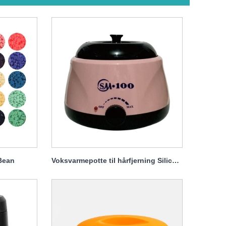
Bean
Voksvarmepotte til hårfjerning Silicagel