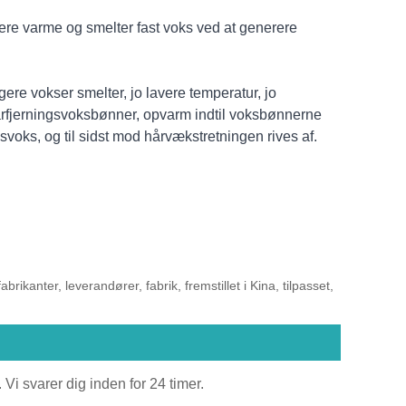
ere varme og smelter fast voks ved at generere
gere vokser smelter, jo lavere temperatur, jo
fjerningsvoksbønner, opvarm indtil voksbønnerne
svoks, og til sidst mod hårvækstretningen rives af.
ikanter, leverandører, fabrik, fremstillet i Kina, tilpasset,
Vi svarer dig inden for 24 timer.