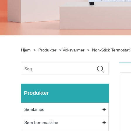
Hjem
>
Produkter
>
Voksvarmer
>
Non-Stick Termostat
Produkter
Sømlampe
Søm boremaskine