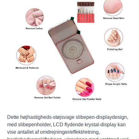
Dette højhastigheds-støjsvage slibepen-displaydesign,
med slibepenholder, LCD flydende krystal-display kan
vise antallet af omdrejninger/effekt/retning,