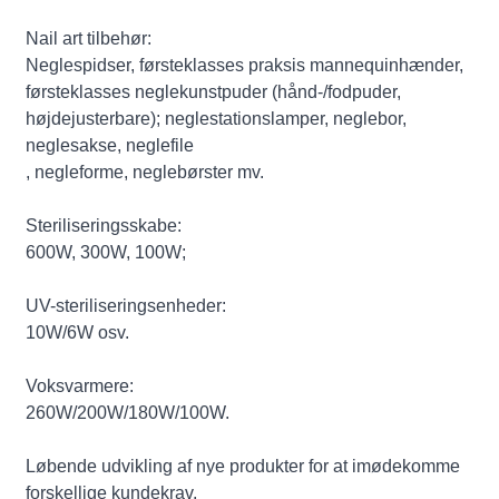
Nail art tilbehør:
Neglespidser, førsteklasses praksis mannequinhænder,
førsteklasses neglekunstpuder (hånd-/fodpuder,
højdejusterbare); neglestationslamper, neglebor,
neglesakse, neglefile
, negleforme, neglebørster mv.
Steriliseringsskabe:
600W, 300W, 100W;
UV-steriliseringsenheder:
10W/6W osv.
Voksvarmere:
260W/200W/180W/100W.
Løbende udvikling af nye produkter for at imødekomme
forskellige kundekrav.