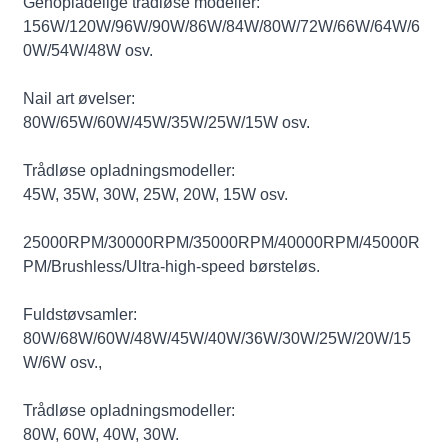
Genopladelige trådløse modeller:
156W/120W/96W/90W/86W/84W/80W/72W/66W/64W/6
0W/54W/48W osv.
Nail art øvelser:
80W/65W/60W/45W/35W/25W/15W osv.
Trådløse opladningsmodeller:
45W, 35W, 30W, 25W, 20W, 15W osv.
25000RPM/30000RPM/35000RPM/40000RPM/45000R
PM/Brushless/Ultra-high-speed børsteløs.
Fuldstøvsamler:
80W/68W/60W/48W/45W/40W/36W/30W/25W/20W/15
W/6W osv.,
Trådløse opladningsmodeller:
80W, 60W, 40W, 30W.