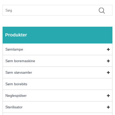
Produkter
Sømlampe
Søm boremaskine
Søm støvsamler
Søm borebits
Neglespidser
Sterilisator