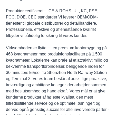
Produkter certificeret til CE & ROHS, UL, KC, PSE,
FCC, DOE, CEC standarder Vi leverer OEM/ODM-
tjenester til globale distributører og detailhandlere.
Professionelle, effektive og af enestående kvalitet
tilbyder vi pålidelig forsikring til vores kunder.
Virksomheden er flyttet til en premium kontorbygning på
468 kvadratmeter med produktionsfaciliteter på 1.500
kvadratmeter. Lokalerne kan prale af et attraktivt miljø og
bekvemme transportforbindelser, beliggende inden for
30 minutters kørsel fra Shenzhen North Railway Station
og Terminal 3. Vores team består af adskillige proaktive,
troværdige og ambitiøse kolleger, der arbejder sammen
med beslutsomhed og handlekraft. Vores mål er at give
kunderne produkter af højeste kvalitet, den mest
tilfredsstillende service og de optimale løsninger: og
derved opnå gensidig succes for alle involverede parter -