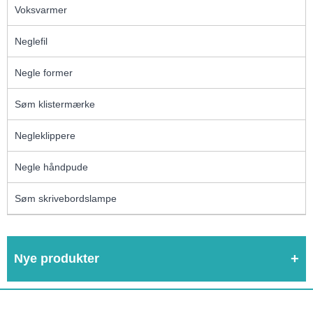
Voksvarmer
Neglefil
Negle former
Søm klistermærke
Negleklippere
Negle håndpude
Søm skrivebordslampe
Nye produkter