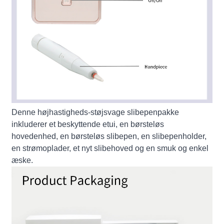
Denne højhastigheds-støjsvage slibepenpakke
inkluderer et beskyttende etui, en børsteløs
hovedenhed, en børsteløs slibepen, en slibepenholder,
en strømoplader, et nyt slibehoved og en smuk og enkel
æske.