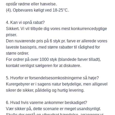
opstår rødme eller hævelse.
(4). Opbevares køligt ved 18-25°C.
4. Kan vi opnå rabat?
Sikkert. Vi vil tilbyde dig vores mest konkurrencedygtige
priser.
Den nuværende pris på 6 styk pr. farve er allerede vores
laveste basispris, med større rabatter til rådighed for
større ordrer.
For ordrer på over 1000 styk (blandede farver tilladt),
kontakt venligst sælgeren for at diskutere.
5. Hvorfor er forsendelsesomkostningerne så høje?
Kurergebyrer er i sagens natur betydelige, men alligevel
sikrer de sikker, pålidelig og hurtig levering.
6. Hvad hvis varerne ankommer beskadiget?
Vær sikker på, dette scenarie er meget usandsynligt.
Skulle der opstå en uforudset hændelse, arrangerer vi