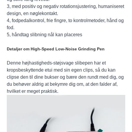
3, med positiv og negativ rotationsjustering, humaniseret
design, en nøglekontakt.
4, fodpedalkontrol, frie fingre, to kontrolmetoder, hånd og
fod.
5, håndtag slibning nål kan placeres
Detaljer om High-Speed ​​Low-Noise Grinding Pen
Denne højhastigheds-støjsvage slibepen har et
kropsbeskyttende etui med sin egen clips, så du kan
clipse den til dine bukser og bære den rundt med dig, og
du behøver aldrig at bekymre dig om, at den falder af,
hvilket er meget praktisk.