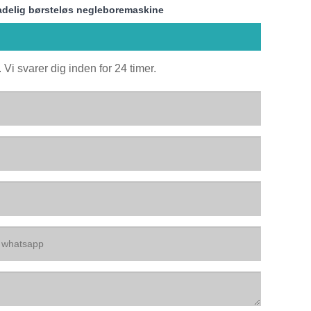
delig børsteløs negleboremaskine
Vi svarer dig inden for 24 timer.