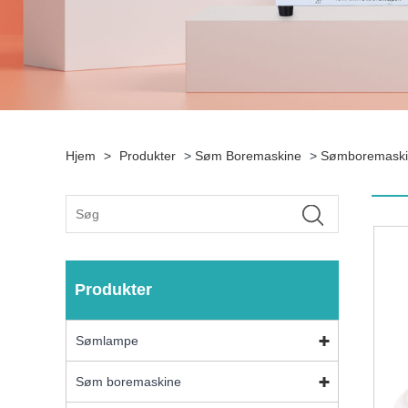
Hjem
>
Produkter
>
Søm Boremaskine
>
Sømboremaskin
Produkter
Sømlampe
Søm boremaskine