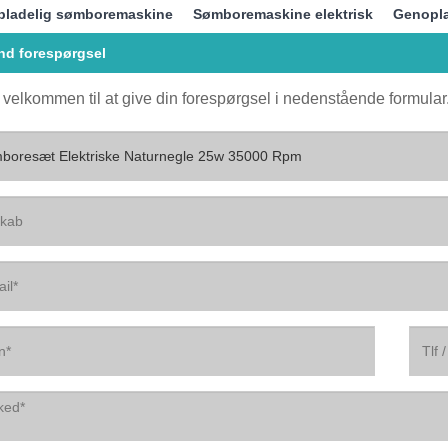
ladelig sømboremaskine
Sømboremaskine elektrisk
Genopla
nd forespørgsel
 velkommen til at give din forespørgsel i nedenstående formular. 