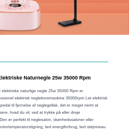
lektriske Naturnegle 25w 35000 Rpm
 elektriske naturlige negle 25w 35000 Rpm er
essionel elektrisk negleboremaskine 35000rpm Let elektrisk
pedal til fjernelse af neglegellak, det er meget nemt at
ere, hvad du vil, ved at trykke på eller dreje
Den er perfekt til neglesalon, skønhedssaloner eller
ortemperaturstigning, lavt energiforbrug, lavt støjniveau