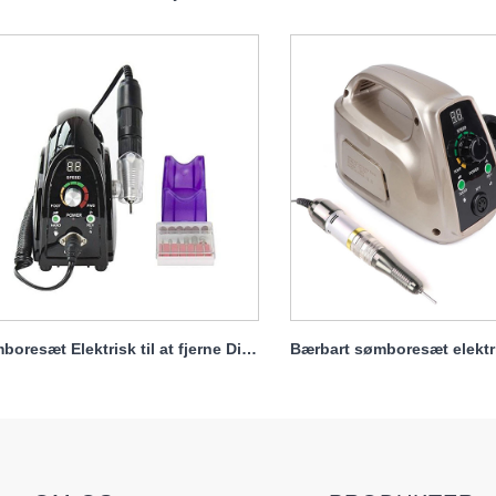
Sømboresæt Elektrisk til at fjerne Dip 65w 35000rpm