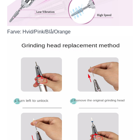
Farve: Hvid/Pink/Blå/Orange