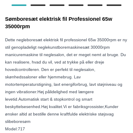
Sømboresæt elektrisk fil Professionel 65w
35000rpm
Dette negleboresæt elektrisk fil professionel 65w 35000rpm er ny
stil genopladeligt neglekunstboremaskinesæt 30000rpm
manicuremaskine til neglesalon, det er meget nemt at bruge. Du
kan realisere, hvad du vil, ved at trykke på eller dreje
hovedcontrolleren. Den er perfekt til neglesalon,
skønhedssaloner eller hjemmebrug. Lav
motortemperaturstigning, lavt energiforbrug, lavt støjniveau og
ingen vibrationer.Høj pålidelighed med længere
levetid.Automatisk start & stopkontrol og smart
beskyttelsesenhed.Høj kvalitet.Vi er fabriksgrossister,Kunder
ønsker altid at bestille denne kraftfulde elektriske støjsvag
slibeboresøm
Model:717