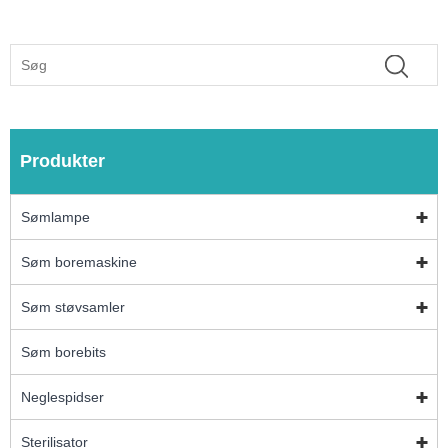
Produkter
Sømlampe
Søm boremaskine
Søm støvsamler
Søm borebits
Neglespidser
Sterilisator