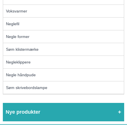
Voksvarmer
Neglefil
Negle former
Søm klistermærke
Negleklippere
Negle håndpude
Søm skrivebordslampe
Nye produkter