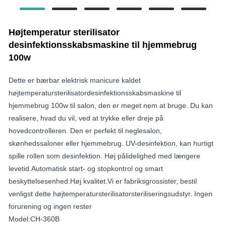
Højtemperatur sterilisator
desinfektionsskabsmaskine til hjemmebrug
100w
Dette er bærbar elektrisk manicure kaldet
højtemperatursterilisatordesinfektionsskabsmaskine til
hjemmebrug 100w til salon, den er meget nem at bruge. Du kan
realisere, hvad du vil, ved at trykke eller dreje på
hovedcontrolleren. Den er perfekt til neglesalon,
skønhedssaloner eller hjemmebrug. UV-desinfektion, kan hurtigt
spille rollen som desinfektion. Høj pålidelighed med længere
levetid.Automatisk start- og stopkontrol og smart
beskyttelsesenhed.Høj kvalitet.Vi er fabriksgrossister, bestil
venligst dette højtemperatursterilisatorsteriliseringsudstyr. Ingen
forurening og ingen rester
Model:CH-360B