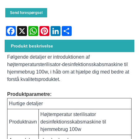
Send forespørgsel
Facebook
X
WhatsApp
Pinterest
LinkedIn
Share
Produkt beskrivelse
Følgende detaljer er introduktionen af ​​
højtemperatursterilisator-desinfektionsskabsmaskine til
hjemmebrug 100w, i håb om at hjælpe dig med bedre at
forstå kvalitetsproduktet.
Produktparametre:
Hurtige detaljer
Højtemperatur sterilisator
Produktnavn
desinfektionsskabsmaskine til
hjemmebrug 100w