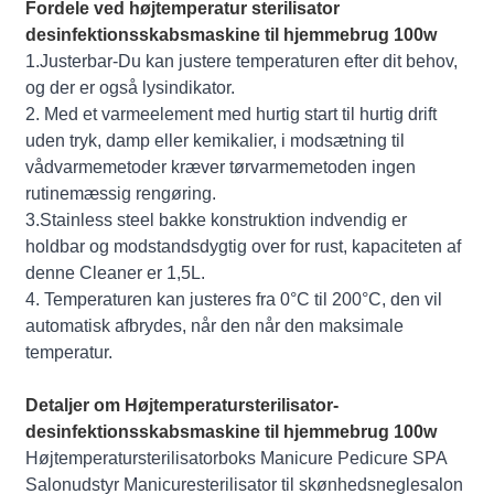
Fordele ved højtemperatur sterilisator
desinfektionsskabsmaskine til hjemmebrug 100w
1.Justerbar-Du kan justere temperaturen efter dit behov,
og der er også lysindikator.
2. Med et varmeelement med hurtig start til hurtig drift
uden tryk, damp eller kemikalier, i modsætning til
vådvarmemetoder kræver tørvarmemetoden ingen
rutinemæssig rengøring.
3.Stainless steel bakke konstruktion indvendig er
holdbar og modstandsdygtig over for rust, kapaciteten af ​​
denne Cleaner er 1,5L.
4. Temperaturen kan justeres fra 0°C til 200°C, den vil
automatisk afbrydes, når den når den maksimale
temperatur.
Detaljer om Højtemperatursterilisator-
desinfektionsskabsmaskine til hjemmebrug 100w
Højtemperatursterilisatorboks Manicure Pedicure SPA
Salonudstyr Manicuresterilisator til skønhedsneglesalon