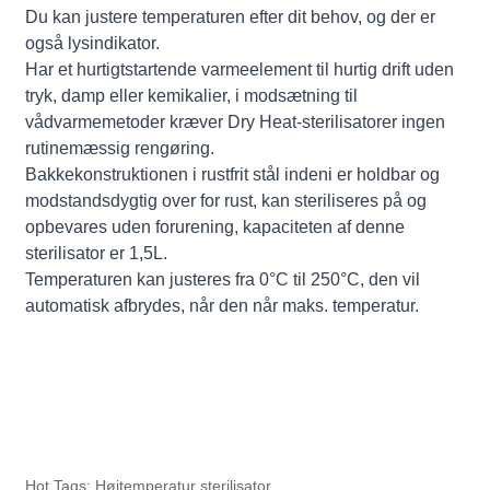
Du kan justere temperaturen efter dit behov, og der er
også lysindikator.
Har et hurtigtstartende varmeelement til hurtig drift uden
tryk, damp eller kemikalier, i modsætning til
vådvarmemetoder kræver Dry Heat-sterilisatorer ingen
rutinemæssig rengøring.
Bakkekonstruktionen i rustfrit stål indeni er holdbar og
modstandsdygtig over for rust, kan steriliseres på og
opbevares uden forurening, kapaciteten af ​​denne
sterilisator er 1,5L.
Temperaturen kan justeres fra 0°C til 250°C, den vil
automatisk afbrydes, når den når maks. temperatur.
Hot Tags: Højtemperatur sterilisator