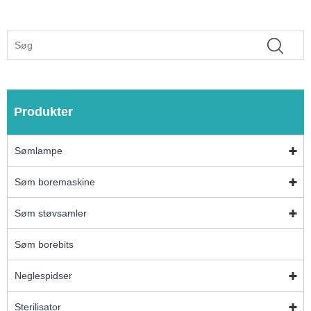
Produkter
Sømlampe
Søm boremaskine
Søm støvsamler
Søm borebits
Neglespidser
Sterilisator