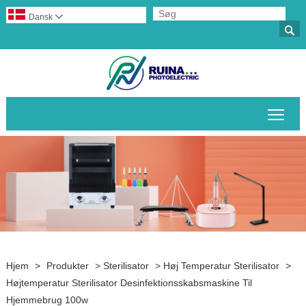
Dansk


Skif
Hjem
>
Produkter
>
Sterilisator
>
Høj Temperatur Sterilisator
>
Højtemperatur Sterilisator Desinfektionsskabsmaskine Til
Hjemmebrug 100w