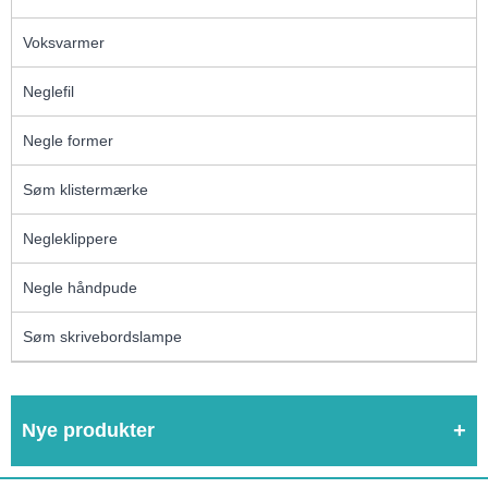
Voksvarmer
Neglefil
Negle former
Søm klistermærke
Negleklippere
Negle håndpude
Søm skrivebordslampe
Nye produkter