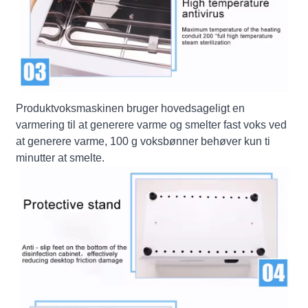
Produktvoksmaskinen bruger hovedsageligt en
varmering til at generere varme og smelter fast voks ved
at generere varme, 100 g voksbønner behøver kun ti
minutter at smelte.