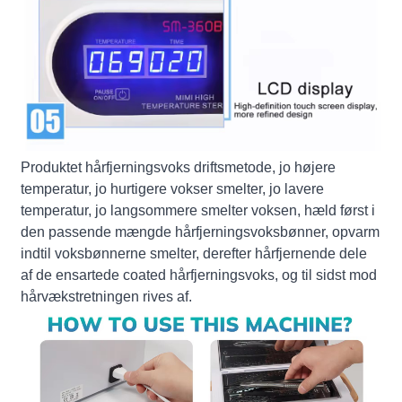
Produktet hårfjerningsvoks driftsmetode, jo højere
temperatur, jo hurtigere vokser smelter, jo lavere
temperatur, jo langsommere smelter voksen, hæld først i
den passende mængde hårfjerningsvoksbønner, opvarm
indtil voksbønnerne smelter, derefter hårfjernende dele
af de ensartede coated hårfjerningsvoks, og til sidst mod
hårvækstretningen rives af.