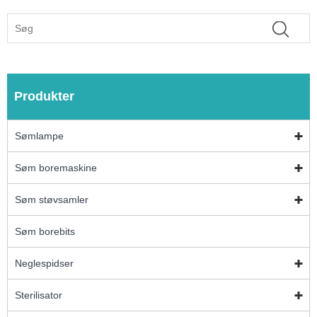
Produkter
Sømlampe
Søm boremaskine
Søm støvsamler
Søm borebits
Neglespidser
Sterilisator