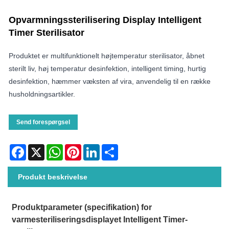
Opvarmningssterilisering Display Intelligent
Timer Sterilisator
Produktet er multifunktionelt højtemperatur sterilisator, åbnet
sterilt liv, høj temperatur desinfektion, intelligent timing, hurtig
desinfektion, hæmmer væksten af ​​vira, anvendelig til en række
husholdningsartikler.
Send forespørgsel
Facebook
X
WhatsApp
Pinterest
LinkedIn
Share
Produkt beskrivelse
Produktparameter (specifikation) for
varmesteriliseringsdisplayet Intelligent Timer-