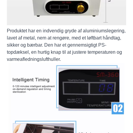
Produktet har en indvendig gryde af aluminiumslegering,
lavet af metal, nem at rengøre, med et løftbart håndtag,
sikker og bærbar. Den har et gennemsigtigt PS-
topdæksel, en hurtig knap til at justere temperaturen og
varmeafledningslufthuller.