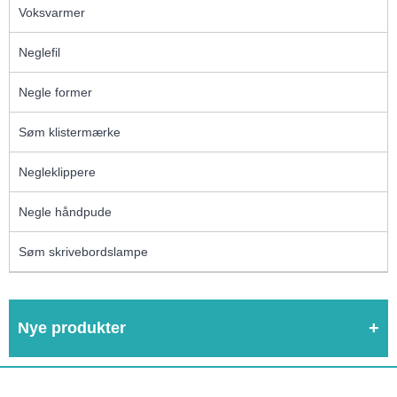
Voksvarmer
Neglefil
Negle former
Søm klistermærke
Negleklippere
Negle håndpude
Søm skrivebordslampe
Nye produkter