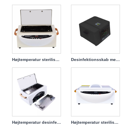
Højtemperatur sterilisator desinfektionsskabsmaskine til hjemmebrug 100w
Desinfektionsskab med stor kapacitet
Højtemperatur desinfektionsskab
Højtemperatur steriliseringsskab