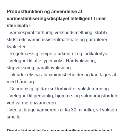
Produktfunktion og anvendelse af
varmesteriliseringsdisplayet Intelligent Timer-
sterilisator
- Varmespiral for hurtig voksnedsmeltning, støbt i
slidstærkt varmeassistentmateriale og garanterer
kvaliteten
- Regelmæssig temperaturkontrol og indikatorlys
- Velegnet til alle typer voks: Hårdvoksning,
stripvoksning, paraffinvoksning
- Inkluder ekstra aluminiumsbeholder og kan tages af
med håndtag
- Gennemsigtigt dæksel forhindrer voksforurening
- Velegnet til personlig, hjemme- og salonbrugsfordele
ved varmeren/varmeren
- Ved at bruge varmeren i cirka 30 minutter, vil voksen
smelte
Produktdetaljer for varmesteriliseringsdisplayet