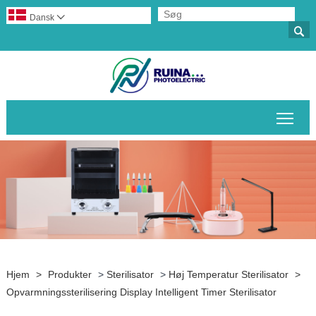
Dansk


Skif
Hjem
>
Produkter
>
Sterilisator
>
Høj Temperatur Sterilisator
>
Opvarmningssterilisering Display Intelligent Timer Sterilisator