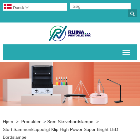
Dansk


Skif
Hjem
>
Produkter
>
Søm Skrivebordslampe
>
Stort Sammenklappeligt Klip High Power Super Bright LED-
Bordslampe