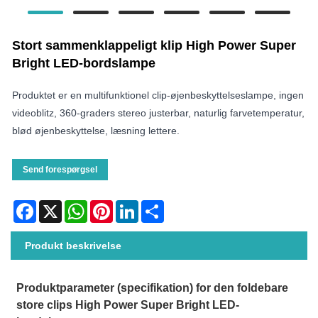
Stort sammenklappeligt klip High Power Super
Bright LED-bordslampe
Produktet er en multifunktionel clip-øjenbeskyttelseslampe, ingen
videoblitz, 360-graders stereo justerbar, naturlig farvetemperatur,
blød øjenbeskyttelse, læsning lettere.
Send forespørgsel
Facebook
X
WhatsApp
Pinterest
LinkedIn
Share
Produkt beskrivelse
Produktparameter (specifikation) for den foldebare
store clips High Power Super Bright LED-