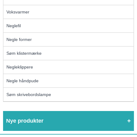
Voksvarmer
Neglefil
Negle former
Søm klistermærke
Negleklippere
Negle håndpude
Søm skrivebordslampe
Nye produkter