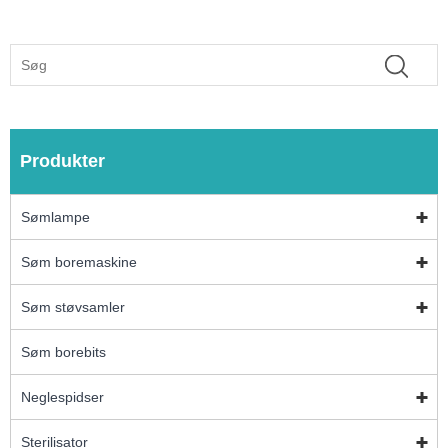
Produkter
Sømlampe
Søm boremaskine
Søm støvsamler
Søm borebits
Neglespidser
Sterilisator