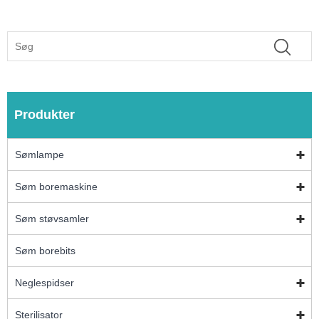
Produkter
Sømlampe
Søm boremaskine
Søm støvsamler
Søm borebits
Neglespidser
Sterilisator