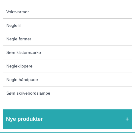
Voksvarmer
Neglefil
Negle former
Søm klistermærke
Negleklippere
Negle håndpude
Søm skrivebordslampe
Nye produkter