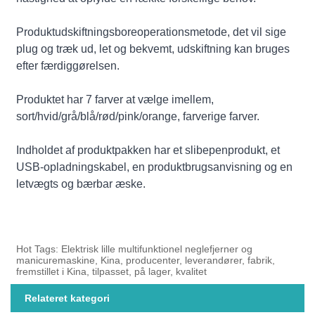
Produktudskiftningsboreoperationsmetode, det vil sige
plug og træk ud, let og bekvemt, udskiftning kan bruges
efter færdiggørelsen.
Produktet har 7 farver at vælge imellem,
sort/hvid/grå/blå/rød/pink/orange, farverige farver.
Indholdet af produktpakken har et slibepenprodukt, et
USB-opladningskabel, en produktbrugsanvisning og en
letvægts og bærbar æske.
Hot Tags: Elektrisk lille multifunktionel neglefjerner og
manicuremaskine, Kina, producenter, leverandører, fabrik,
fremstillet i Kina, tilpasset, på lager, kvalitet
Relateret kategori