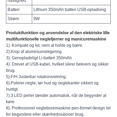
hastighed
Batteri
Lithium 350mAh batteri USB-opladning
Strøm
8W
Produktfunktion og anvendelse af den elektriske lille
multifunktionelle neglefjerner og manicuremaskine
1). Kompakt og let, nem at holde og bære.
2).Krop af aluminiumslegering
3). Genopladeligt Li-batteri 350mAh
4). Drevet af USB-kabel, hvilket sikrer bekvem og sikker
brug.
5).F/H Justerbar rotationsretning.
6).Polerer negle, tør hud og neglekanter sikkert og
hurtigt.
7).3 LED perler tænder automatisk, når de begynder at
køre
8). Professionel negleboremaskine pen-formet design let
for begyndere eller skønhedssaloner brug.