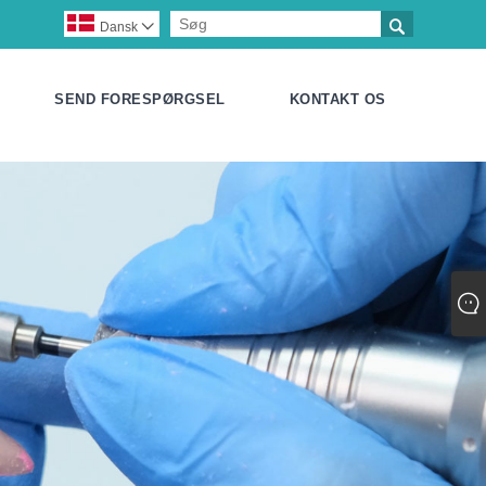

Dansk

SEND FORESPØRGSEL
KONTAKT OS