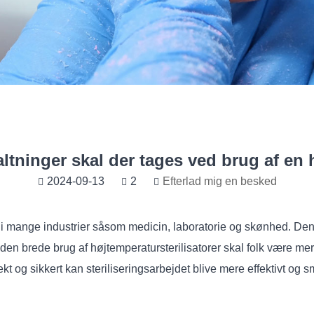
ltninger skal der tages ved brug af en 
2024-09-13
2
Efterlad mig en besked
 i mange industrier såsom medicin, laboratorie og skønhed. Den b
 den brede brug af højtemperatursterilisatorer skal folk vær
t og sikkert kan steriliseringsarbejdet blive mere effektivt og sm