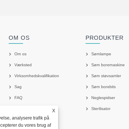
OM OS
PRODUKTER
Om os
Sømlampe
Værksted
Søm boremaskine
Virksomhedskvalifikation
Søm støvsamler
Sag
Søm borebits
FAQ
Neglespidser
Sterilisator
X
else, analysere trafik på
cepterer du vores brug af