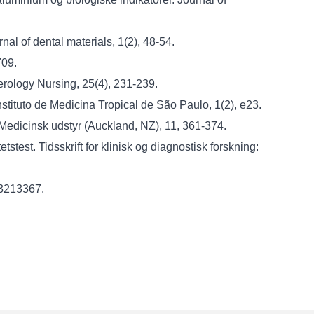
nal of dental materials, 1(2), 48-54.
709.
nterology Nursing, 25(4), 231-239.
 Instituto de Medicina Tropical de São Paulo, 1(2), e23.
 Medicinsk udstyr (Auckland, NZ), 11, 361-374.
test. Tidsskrift for klinisk og diagnostisk forskning:
 3213367.