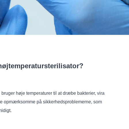
højtemperatursterilisator?
ruger høje temperaturer til at dræbe bakterier, vira
e mere opmærksomme på sikkerhedsproblemerne, som
idigt.