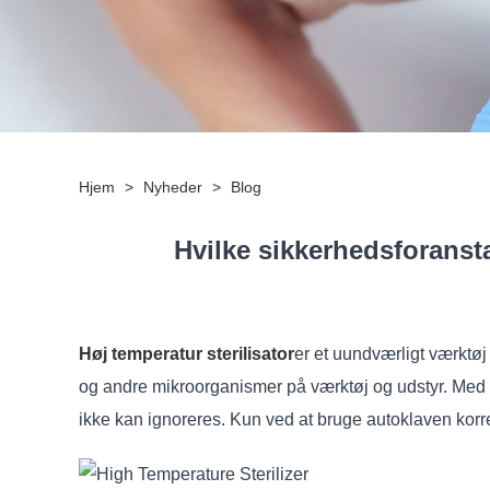
Hjem
>
Nyheder
>
Blog
Hvilke sikkerhedsforansta
Høj temperatur sterilisator
er et uundværligt værktøj
og andre mikroorganismer på værktøj og udstyr. Med
ikke kan ignoreres. Kun ved at bruge autoklaven korrek