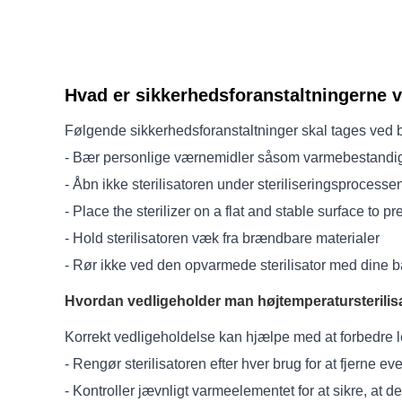
Hvad er sikkerhedsforanstaltningerne v
Følgende sikkerhedsforanstaltninger skal tages ved br
- Bær personlige værnemidler såsom varmebestandige
- Åbn ikke sterilisatoren under steriliseringsprocesse
- Place the sterilizer on a flat and stable surface to pr
- Hold sterilisatoren væk fra brændbare materialer
- Rør ikke ved den opvarmede sterilisator med dine 
Hvordan vedligeholder man højtemperatursterilis
Korrekt vedligeholdelse kan hjælpe med at forbedre lev
- Rengør sterilisatoren efter hver brug for at fjerne ev
- Kontroller jævnligt varmeelementet for at sikre, at de