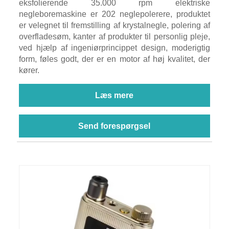
eksfolierende 35.000 rpm elektriske
negleboremaskine er 202 neglepolerere, produktet
er velegnet til fremstilling af krystalnegle, polering af
overfladesøm, kanter af produkter til personlig pleje,
ved hjælp af ingeniørprincippet design, moderigtig
form, føles godt, der er en motor af høj kvalitet, der
kører.
Læs mere
Send forespørgsel