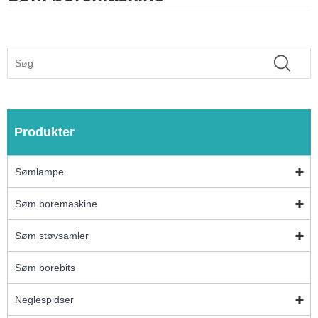
Produkter
Sømlampe
Søm boremaskine
Søm støvsamler
Søm borebits
Neglespidser