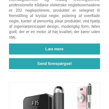
professionelle trådløse elektriske negleboremaskine
er 202 neglepolerere, produktet er velegnet til
fremstilling af krystal negle, polering af overflade
negle, kanter af personlig pleje produkter, ved hjælp
af ingeniørprincippet design, moderigtig form, føles
godt, der er en motor af høj kvalitet, der kører uden
støj.
Læs mere
Send forespørgsel