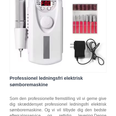
Professionel ledningsfri elektrisk
sømboremaskine
Som den professionelle fremstilling vil vi gerne give
dig skræddersyet professionel ledningsfri elektrisk
sømboremaskine. Og vi vil tilbyde dig den bedste
eftersalgsservice og rettidig levering.Denne