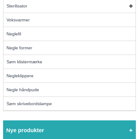
Sterilisator
Voksvarmer
Neglefil
Negle former
Søm klistermærke
Negleklippere
Negle håndpude
Søm skrivebordslampe
Nye produkter